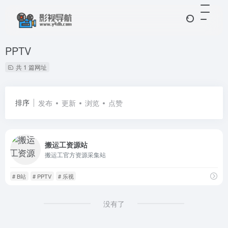
PPTV
共 1 篇网址
排序
发布
更新
浏览
点赞
搬运工资源站
搬运工官方资源采集站
# B站
# PPTV
# 乐视
没有了