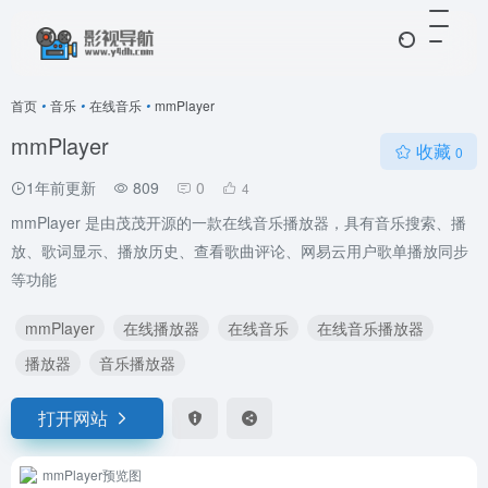
首页
•
音乐
•
在线音乐
•
mmPlayer
mmPlayer
收藏
0
1年前更新
809
0
4
mmPlayer 是由茂茂开源的一款在线音乐播放器，具有音乐搜索、播
放、歌词显示、播放历史、查看歌曲评论、网易云用户歌单播放同步
等功能
mmPlayer
在线播放器
在线音乐
在线音乐播放器
播放器
音乐播放器
打开网站
mmPlayer预览图