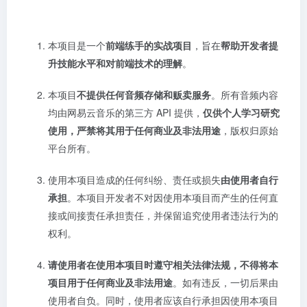
本项目是一个
前端练手的实战项目
，旨在
帮助开发者提
升技能水平和对前端技术的理解
。
本项目
不提供任何音频存储和贩卖服务
。所有音频内容
均由网易云音乐的第三方 API 提供，
仅供个人学习研究
使用，严禁将其用于任何商业及非法用途
，版权归原始
平台所有。
使用本项目造成的任何纠纷、责任或损失
由使用者自行
承担
。本项目开发者不对因使用本项目而产生的任何直
接或间接责任承担责任，并保留追究使用者违法行为的
权利。
请使用者在使用本项目时遵守相关法律法规，不得将本
项目用于任何商业及非法用途
。如有违反，一切后果由
使用者自负。同时，使用者应该自行承担因使用本项目