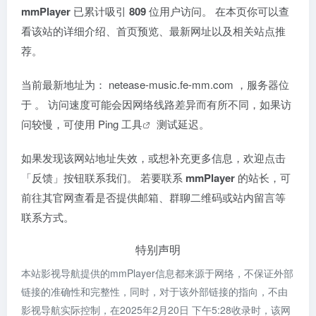
mmPlayer
已累计吸引
809
位用户访问。 在本页你可以查
看该站的详细介绍、首页预览、最新网址以及相关站点推
荐。
当前最新地址为：
netease-music.fe-mm.com
，服务器位
于
。 访问速度可能会因网络线路差异而有所不同，如果访
问较慢，可使用
Ping 工具
测试延迟。
如果发现该网站地址失效，或想补充更多信息，欢迎点击
「反馈」按钮联系我们。 若要联系
mmPlayer
的站长，可
前往其官网查看是否提供邮箱、群聊二维码或站内留言等
联系方式。
特别声明
本站影视导航提供的mmPlayer信息都来源于网络，不保证外部
链接的准确性和完整性，同时，对于该外部链接的指向，不由
影视导航实际控制，在2025年2月20日 下午5:28收录时，该网