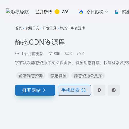
今日热榜
实
兰开斯特
38°
首页
•
实用工具
•
开发工具
•
静态CDN资源库
静态CDN资源库
11个月前更新
695
0
0
字节跳动静态资源库支持多协议、资源动态拼接、快速检索及资
前端静态资源
静态资源
静态资源公共库
打开网站
手机查看