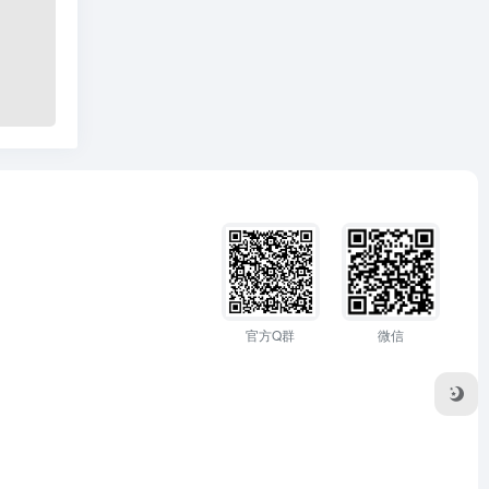
官方Q群
微信