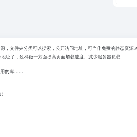
tf等资源，文件夹分类可以搜索，公开访问地址，可当作免费的
静态资源
字节的cdn地址了，这样做一方面提高页面加载速度、减少服务器负载。
使用的库……
用）