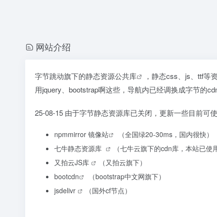
网站介绍
字节跳动旗下的
静态资源公共库
，静态css、js、t
用jquery、bootstrap啊这些，导航内已经调换成
25-08-15 由于字节静态资源库已关闭，更新一些目前可
npmmirror 镜像站
（全国绿20-30ms，国内很快）
七牛静态资源库
（七牛云旗下的cdn库，本站已使
又拍云JS库
（又拍云旗下）
bootcdn
（bootstrap中文网旗下）
jsdelivr
（国外cf节点）