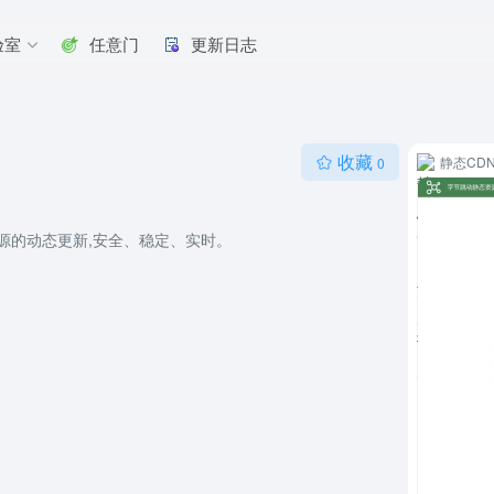
验室
任意门
更新日志
收藏
静态CD
0
源的动态更新,安全、稳定、实时。