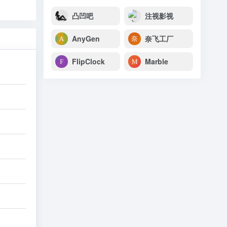
凸凹吧
注视影视
AnyGen
奈飞工厂
FlipClock
Marble