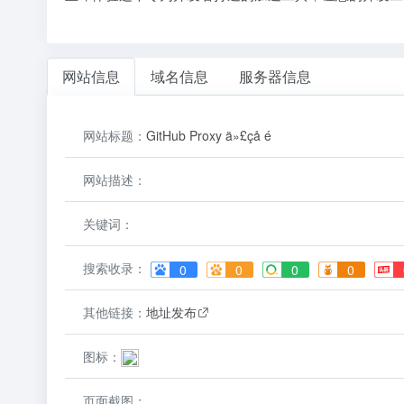
网站信息
域名信息
服务器信息
网站标题：
GitHub Proxy ä»£çå é
网站描述：
关键词：
搜索收录：
0
0
0
0
其他链接：
地址发布
图标：
页面截图：