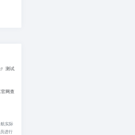
测试
其官网查
导航实际
理员进行