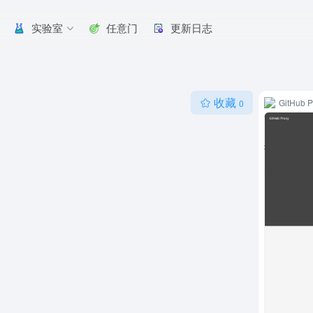
实验室
任意门
更新日志
收藏
GitHub
0