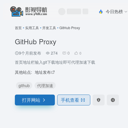
今日热榜
首页
•
实用工具
•
开发工具
•
GitHub Proxy
GitHub Proxy
9个月前发布
274
0
0
首页地址栏输入git下载地址即可代理加速下载
其他站点:
地址发布
github
代理加速
打开网站
手机查看