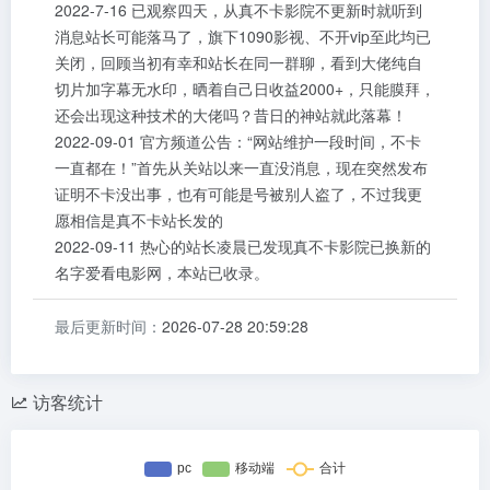
2022-7-16 已观察四天，从真不卡影院不更新时就听到
消息站长可能落马了，旗下1090影视、不开vip至此均已
关闭，回顾当初有幸和站长在同一群聊，看到大佬纯自
切片加字幕无水印，晒着自己日收益2000+，只能膜拜，
还会出现这种技术的大佬吗？昔日的神站就此落幕！
2022-09-01 官方频道公告：“网站维护一段时间，不卡
一直都在！”首先从关站以来一直没消息，现在突然发布
证明不卡没出事，也有可能是号被别人盗了，不过我更
愿相信是真不卡站长发的
2022-09-11 热心的站长凌晨已发现真不卡影院已换新的
名字爱看电影网，本站已收录。
最后更新时间：
2026-07-28 20:59:28
访客统计