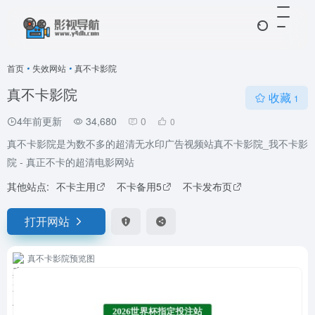
首页
•
失效网站
•
真不卡影院
真不卡影院
收藏
1
4年前更新
34,680
0
0
真不卡影院是为数不多的超清无水印广告视频站真不卡影院_我不卡影
院 - 真正不卡的超清电影网站
其他站点:
不卡主用
不卡备用5
不卡发布页
打开网站
真不卡影院预览图