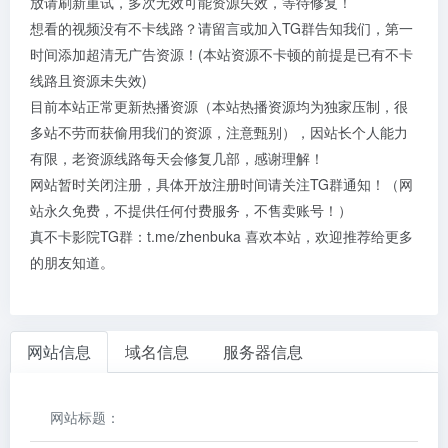
放请刷新重试，多次无效可能资源失效，等待修复！
想看的视频没有不卡线路？请留言或加入TG群告知我们，第一
时间添加超清无广告资源！(本站资源不卡顿的前提是已有不卡
线路且资源未失效)
目前本站正常更新热播资源（本站热播资源均为独家压制，很
多站不劳而获偷用我们的资源，注意甄别），因站长个人能力
有限，老资源线路每天会修复几部，感谢理解！
网站暂时关闭注册，具体开放注册时间请关注TG群通知！（网
站永久免费，不提供任何付费服务，不售卖账号！）
真不卡影院TG群：t.me/zhenbuka 喜欢本站，欢迎推荐给更多
的朋友知道。
网站信息
域名信息
服务器信息
网站标题：