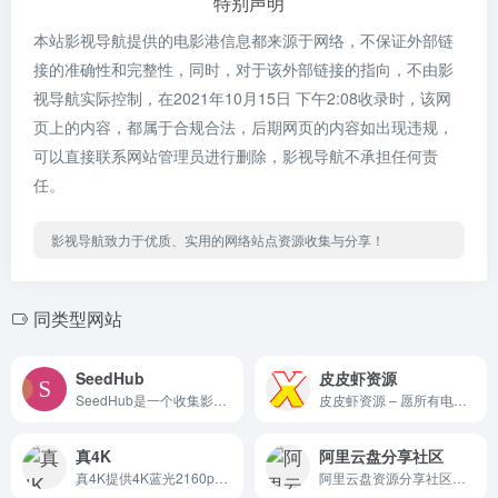
特别声明
本站影视导航提供的电影港信息都来源于网络，不保证外部链
接的准确性和完整性，同时，对于该外部链接的指向，不由影
视导航实际控制，在2021年10月15日 下午2:08收录时，该网
页上的内容，都属于合规合法，后期网页的内容如出现违规，
可以直接联系网站管理员进行删除，影视导航不承担任何责
任。
影视导航致力于优质、实用的网络站点资源收集与分享！
同类型网站
SeedHub
皮皮虾资源
SeedHub是一个收集影视作品下载地址的网站，下载方式包括磁力 、各大网盘，作品库采集于豆瓣。
皮皮虾资源 – 愿所有电影都能与你不期而遇
真4K
阿里云盘分享社区
真4K提供4K蓝光2160p电影下载...
阿里云盘资源分享社区，提供...