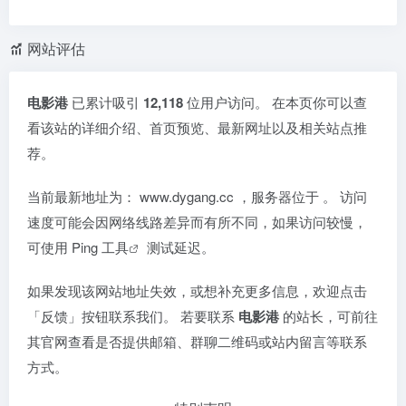
网站评估
电影港
已累计吸引
12,118
位用户访问。 在本页你可以查
看该站的详细介绍、首页预览、最新网址以及相关站点推
荐。
当前最新地址为：
www.dygang.cc
，服务器位于
。 访问
速度可能会因网络线路差异而有所不同，如果访问较慢，
可使用
Ping 工具
测试延迟。
如果发现该网站地址失效，或想补充更多信息，欢迎点击
「反馈」按钮联系我们。 若要联系
电影港
的站长，可前往
其官网查看是否提供邮箱、群聊二维码或站内留言等联系
方式。