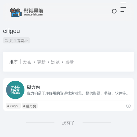
ciligou
共 1 篇网址
排序
发布
更新
浏览
点赞
磁力狗
磁力狗是干净好用的资源搜索引擎。提供影视、书籍、软件等资源推荐以及整合信息。
# ciligou
# 磁力狗
没有了